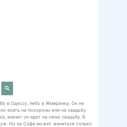
бо в Одессу, либо в Жмеринку. Он не
но ехать на похороны или на свадьбу.
а, значит он едет на свою свадьбу. В
муж. Но на Софе может жениться только