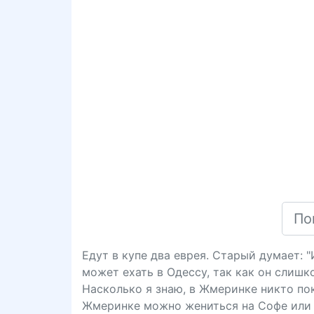
Едут в купе два еврея. Старый думает: 
может ехать в Одессу, так как он слишк
Насколько я знаю, в Жмеринке никто пока
Жмеринке можно жениться на Софе или 