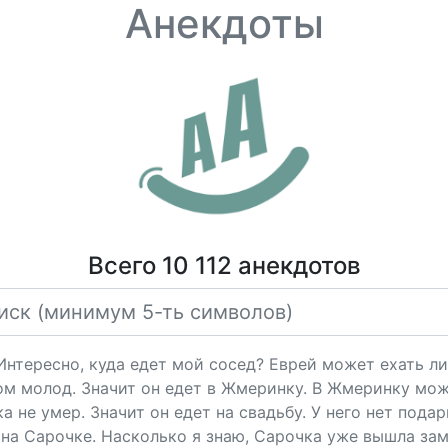
Анекдоты
Всего 10 112 анекдотов
"Интересно, куда едет мой сосед? Еврей может ехать ли
ом молод. Значит он едет в Жмеринку. В Жмеринку мож
 не умер. Значит он едет на свадьбу. У него нет подарк
на Сарочке. Насколько я знаю, Сарочка уже вышла за