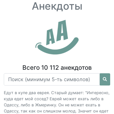
Анекдоты
Всего 10 112 анекдотов
Едут в купе два еврея. Старый думает: "Интересно,
куда едет мой сосед? Еврей может ехать либо в
Одессу, либо в Жмеринку. Он не может ехать в
Одессу, так как он слишком молод. Значит он едет