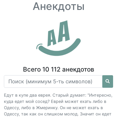
Анекдоты
Всего 10 112 анекдотов
Едут в купе два еврея. Старый думает: "Интересно,
куда едет мой сосед? Еврей может ехать либо в
Одессу, либо в Жмеринку. Он не может ехать в
Одессу, так как он слишком молод. Значит он едет