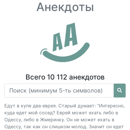
Анекдоты
Всего 10 112 анекдотов
Едут в купе два еврея. Старый думает: "Интересно,
куда едет мой сосед? Еврей может ехать либо в
Одессу, либо в Жмеринку. Он не может ехать в
Одессу, так как он слишком молод. Значит он едет