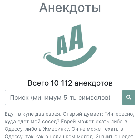
Анекдоты
Всего 10 112 анекдотов
Едут в купе два еврея. Старый думает: "Интересно,
куда едет мой сосед? Еврей может ехать либо в
Одессу, либо в Жмеринку. Он не может ехать в
Одессу, так как он слишком молод. Значит он едет