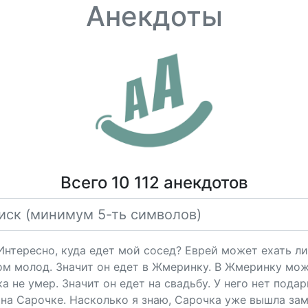
Анекдоты
Всего 10 112 анекдотов
"Интересно, куда едет мой сосед? Еврей может ехать ли
ом молод. Значит он едет в Жмеринку. В Жмеринку мож
 не умер. Значит он едет на свадьбу. У него нет подарк
на Сарочке. Насколько я знаю, Сарочка уже вышла за