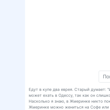
Едут в купе два еврея. Старый думает: 
может ехать в Одессу, так как он слишк
Насколько я знаю, в Жмеринке никто пока
Жмеринке можно жениться на Софе или 