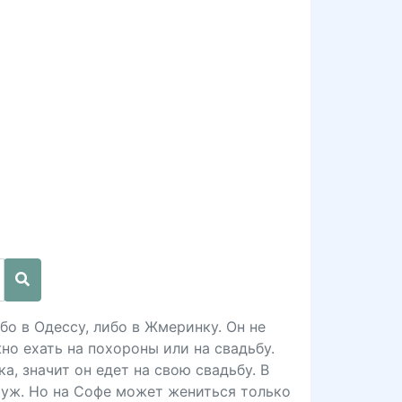
бо в Одессу, либо в Жмеринку. Он не
но ехать на похороны или на свадьбу.
а, значит он едет на свою свадьбу. В
муж. Но на Софе может жениться только