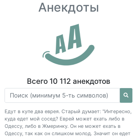
Анекдоты
Всего 10 112 анекдотов
Едут в купе два еврея. Старый думает: "Интересно,
куда едет мой сосед? Еврей может ехать либо в
Одессу, либо в Жмеринку. Он не может ехать в
Одессу, так как он слишком молод. Значит он едет