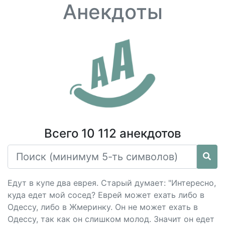
Анекдоты
Всего 10 112 анекдотов
Едут в купе два еврея. Старый думает: "Интересно,
куда едет мой сосед? Еврей может ехать либо в
Одессу, либо в Жмеринку. Он не может ехать в
Одессу, так как он слишком молод. Значит он едет