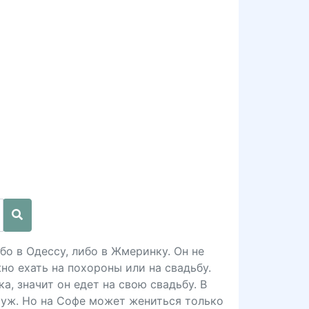
бо в Одессу, либо в Жмеринку. Он не
но ехать на похороны или на свадьбу.
а, значит он едет на свою свадьбу. В
муж. Но на Софе может жениться только