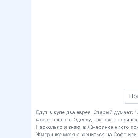
Едут в купе два еврея. Старый думает: 
может ехать в Одессу, так как он слишк
Насколько я знаю, в Жмеринке никто пока
Жмеринке можно жениться на Софе или 