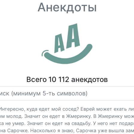
Анекдоты
Всего 10 112 анекдотов
"Интересно, куда едет мой сосед? Еврей может ехать ли
ом молод. Значит он едет в Жмеринку. В Жмеринку мож
 не умер. Значит он едет на свадьбу. У него нет подарк
на Сарочке. Насколько я знаю, Сарочка уже вышла за