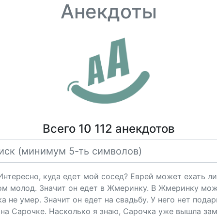
Анекдоты
Всего 10 112 анекдотов
"Интересно, куда едет мой сосед? Еврей может ехать ли
ом молод. Значит он едет в Жмеринку. В Жмеринку мож
 не умер. Значит он едет на свадьбу. У него нет подарк
на Сарочке. Насколько я знаю, Сарочка уже вышла за