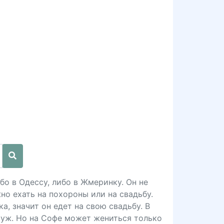
бо в Одессу, либо в Жмеринку. Он не
но ехать на похороны или на свадьбу.
а, значит он едет на свою свадьбу. В
муж. Но на Софе может жениться только