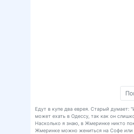
Едут в купе два еврея. Старый думает: 
может ехать в Одессу, так как он слишк
Насколько я знаю, в Жмеринке никто пока
Жмеринке можно жениться на Софе или 