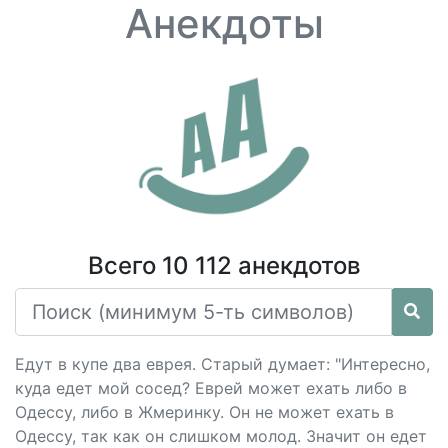
Анекдоты
Всего 10 112 анекдотов
Едут в купе два еврея. Старый думает: "Интересно,
куда едет мой сосед? Еврей может ехать либо в
Одессу, либо в Жмеринку. Он не может ехать в
Одессу, так как он слишком молод. Значит он едет