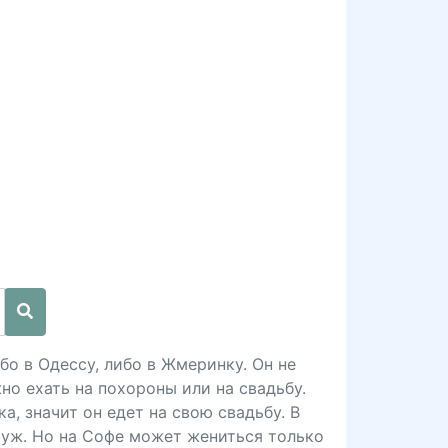
бо в Одессу, либо в Жмеринку. Он не
но ехать на похороны или на свадьбу.
а, значит он едет на свою свадьбу. В
муж. Но на Софе может жениться только