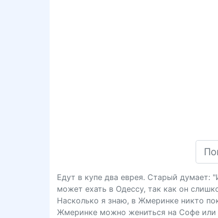
Едут в купе два еврея. Старый думает: 
может ехать в Одессу, так как он слишк
Насколько я знаю, в Жмеринке никто пока
Жмеринке можно жениться на Софе или 