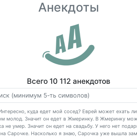
Анекдоты
Всего 10 112 анекдотов
"Интересно, куда едет мой сосед? Еврей может ехать ли
ом молод. Значит он едет в Жмеринку. В Жмеринку мож
 не умер. Значит он едет на свадьбу. У него нет подарк
на Сарочке. Насколько я знаю, Сарочка уже вышла за