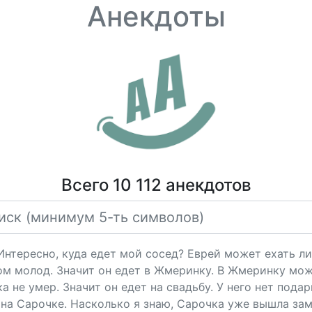
Анекдоты
Всего 10 112 анекдотов
"Интересно, куда едет мой сосед? Еврей может ехать ли
ом молод. Значит он едет в Жмеринку. В Жмеринку мож
 не умер. Значит он едет на свадьбу. У него нет подарк
на Сарочке. Насколько я знаю, Сарочка уже вышла за