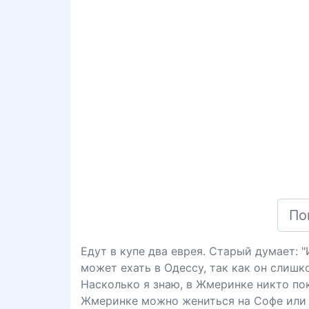
Едут в купе два еврея. Старый думает: 
может ехать в Одессу, так как он слишк
Насколько я знаю, в Жмеринке никто пока
Жмеринке можно жениться на Софе или 