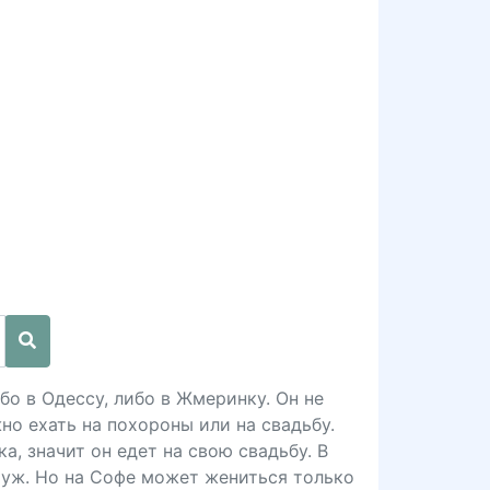
бо в Одессу, либо в Жмеринку. Он не
но ехать на похороны или на свадьбу.
а, значит он едет на свою свадьбу. В
муж. Но на Софе может жениться только