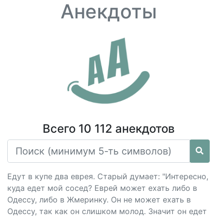
Анекдоты
Всего 10 112 анекдотов
Едут в купе два еврея. Старый думает: "Интересно,
куда едет мой сосед? Еврей может ехать либо в
Одессу, либо в Жмеринку. Он не может ехать в
Одессу, так как он слишком молод. Значит он едет