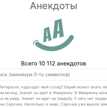
Анекдоты
Всего 10 112 анекдотов
"Интересно, куда едет мой сосед? Еврей может ехать ли
ом молод. Значит он едет в Жмеринку. В Жмеринку мож
 не умер. Значит он едет на свадьбу. У него нет подарк
на Сарочке. Насколько я знаю, Сарочка уже вышла за