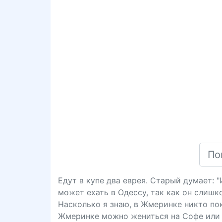
Едут в купе два еврея. Старый думает: 
может ехать в Одессу, так как он слишк
Насколько я знаю, в Жмеринке никто пока
Жмеринке можно жениться на Софе или 