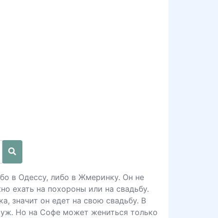
бо в Одессу, либо в Жмеринку. Он не
но ехать на похороны или на свадьбу.
а, значит он едет на свою свадьбу. В
муж. Но на Софе может жениться только