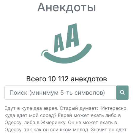
Анекдоты
Всего 10 112 анекдотов
Едут в купе два еврея. Старый думает: "Интересно,
куда едет мой сосед? Еврей может ехать либо в
Одессу, либо в Жмеринку. Он не может ехать в
Одессу, так как он слишком молод. Значит он едет