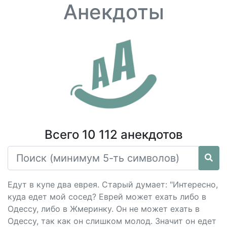
Анекдоты
Всего 10 112 анекдотов
Едут в купе два еврея. Старый думает: "Интересно,
куда едет мой сосед? Еврей может ехать либо в
Одессу, либо в Жмеринку. Он не может ехать в
Одессу, так как он слишком молод. Значит он едет