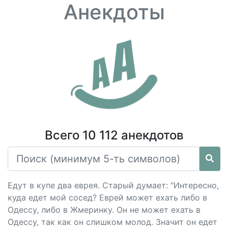
Анекдоты
Всего 10 112 анекдотов
Едут в купе два еврея. Старый думает: "Интересно,
куда едет мой сосед? Еврей может ехать либо в
Одессу, либо в Жмеринку. Он не может ехать в
Одессу, так как он слишком молод. Значит он едет