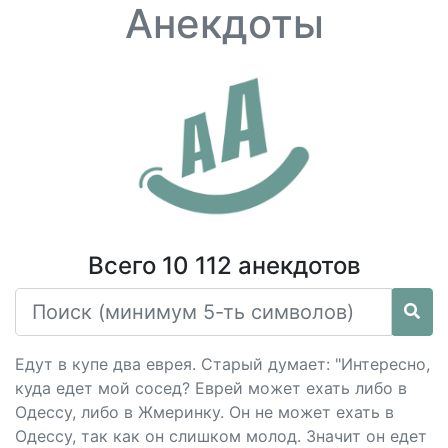
Анекдоты
Всего 10 112 анекдотов
Едут в купе два еврея. Старый думает: "Интересно,
куда едет мой сосед? Еврей может ехать либо в
Одессу, либо в Жмеринку. Он не может ехать в
Одессу, так как он слишком молод. Значит он едет