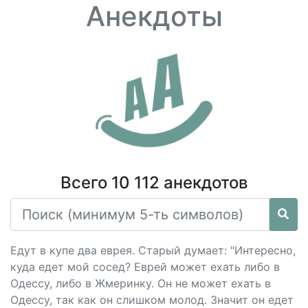
Анекдоты
Всего 10 112 анекдотов
Едут в купе два еврея. Старый думает: "Интересно,
куда едет мой сосед? Еврей может ехать либо в
Одессу, либо в Жмеринку. Он не может ехать в
Одессу, так как он слишком молод. Значит он едет