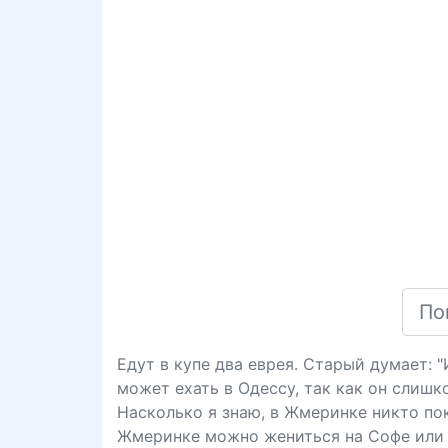
Едут в купе два еврея. Старый думает: 
может ехать в Одессу, так как он слишк
Насколько я знаю, в Жмеринке никто пока
Жмеринке можно жениться на Софе или 