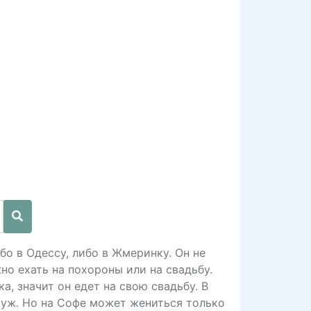
бо в Одессу, либо в Жмеринку. Он не
но ехать на похороны или на свадьбу.
а, значит он едет на свою свадьбу. В
муж. Но на Софе может жениться только