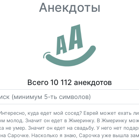
Анекдоты
Всего 10 112 анекдотов
"Интересно, куда едет мой сосед? Еврей может ехать ли
ом молод. Значит он едет в Жмеринку. В Жмеринку мож
 не умер. Значит он едет на свадьбу. У него нет подарк
на Сарочке. Насколько я знаю, Сарочка уже вышла за