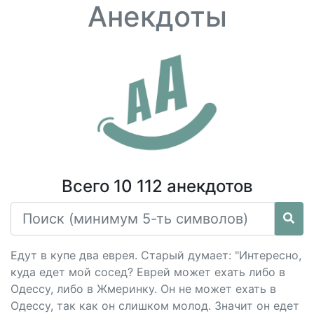
Анекдоты
Всего 10 112 анекдотов
Едут в купе два еврея. Старый думает: "Интересно,
куда едет мой сосед? Еврей может ехать либо в
Одессу, либо в Жмеринку. Он не может ехать в
Одессу, так как он слишком молод. Значит он едет