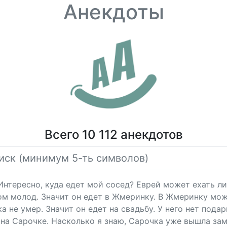
Анекдоты
Всего 10 112 анекдотов
"Интересно, куда едет мой сосед? Еврей может ехать ли
ом молод. Значит он едет в Жмеринку. В Жмеринку мож
 не умер. Значит он едет на свадьбу. У него нет подарк
на Сарочке. Насколько я знаю, Сарочка уже вышла за