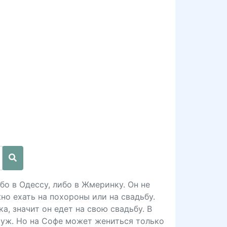
бо в Одессу, либо в Жмеринку. Он не
но ехать на похороны или на свадьбу.
а, значит он едет на свою свадьбу. В
муж. Но на Софе может жениться только