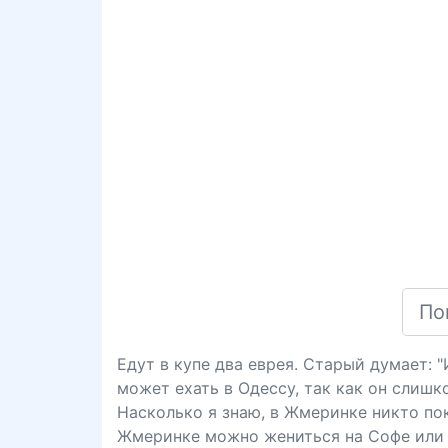
Едут в купе два еврея. Старый думает: 
может ехать в Одессу, так как он слишк
Насколько я знаю, в Жмеринке никто пока
Жмеринке можно жениться на Софе или 