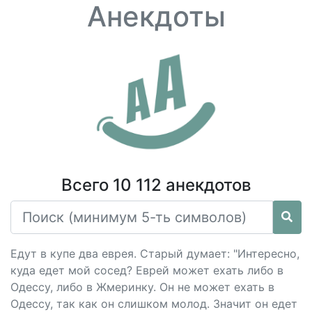
Анекдоты
Всего 10 112 анекдотов
Едут в купе два еврея. Старый думает: "Интересно,
куда едет мой сосед? Еврей может ехать либо в
Одессу, либо в Жмеринку. Он не может ехать в
Одессу, так как он слишком молод. Значит он едет