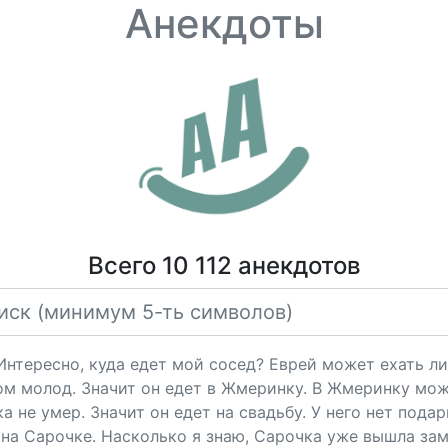
Анекдоты
Всего 10 112 анекдотов
"Интересно, куда едет мой сосед? Еврей может ехать ли
ом молод. Значит он едет в Жмеринку. В Жмеринку мож
 не умер. Значит он едет на свадьбу. У него нет подарк
на Сарочке. Насколько я знаю, Сарочка уже вышла за