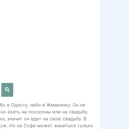
бо в Одессу, либо в Жмеринку. Он не
но ехать на похороны или на свадьбу.
а, значит он едет на свою свадьбу. В
муж. Но на Софе может жениться только