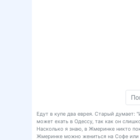
Едут в купе два еврея. Старый думает: 
может ехать в Одессу, так как он слишк
Насколько я знаю, в Жмеринке никто пока
Жмеринке можно жениться на Софе или 