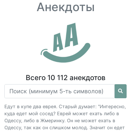
Анекдоты
Всего 10 112 анекдотов
Едут в купе два еврея. Старый думает: "Интересно,
куда едет мой сосед? Еврей может ехать либо в
Одессу, либо в Жмеринку. Он не может ехать в
Одессу, так как он слишком молод. Значит он едет