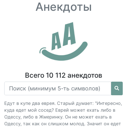
Анекдоты
Всего 10 112 анекдотов
Едут в купе два еврея. Старый думает: "Интересно,
куда едет мой сосед? Еврей может ехать либо в
Одессу, либо в Жмеринку. Он не может ехать в
Одессу, так как он слишком молод. Значит он едет