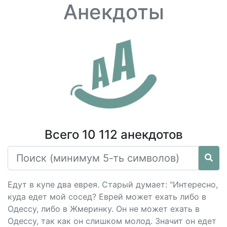
Анекдоты
Всего 10 112 анекдотов
Едут в купе два еврея. Старый думает: "Интересно,
куда едет мой сосед? Еврей может ехать либо в
Одессу, либо в Жмеринку. Он не может ехать в
Одессу, так как он слишком молод. Значит он едет