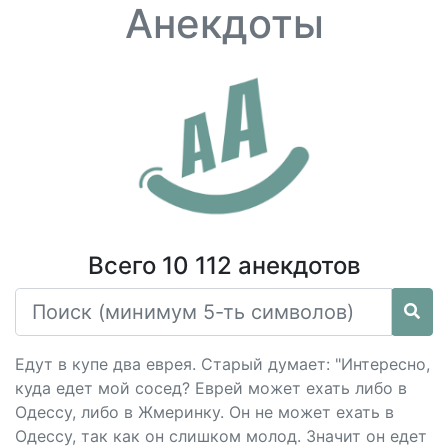
Анекдоты
Всего 10 112 анекдотов
Едут в купе два еврея. Старый думает: "Интересно,
куда едет мой сосед? Еврей может ехать либо в
Одессу, либо в Жмеринку. Он не может ехать в
Одессу, так как он слишком молод. Значит он едет