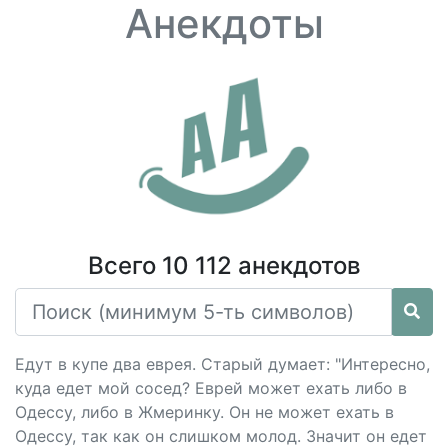
Анекдоты
Всего 10 112 анекдотов
Едут в купе два еврея. Старый думает: "Интересно,
куда едет мой сосед? Еврей может ехать либо в
Одессу, либо в Жмеринку. Он не может ехать в
Одессу, так как он слишком молод. Значит он едет