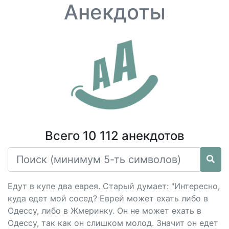
Анекдоты
Всего 10 112 анекдотов
Едут в купе два еврея. Старый думает: "Интересно,
куда едет мой сосед? Еврей может ехать либо в
Одессу, либо в Жмеринку. Он не может ехать в
Одессу, так как он слишком молод. Значит он едет