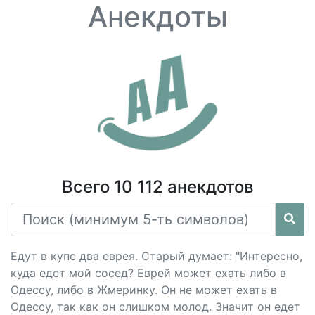
Анекдоты
Всего 10 112 анекдотов
Едут в купе два еврея. Старый думает: "Интересно,
куда едет мой сосед? Еврей может ехать либо в
Одессу, либо в Жмеринку. Он не может ехать в
Одессу, так как он слишком молод. Значит он едет