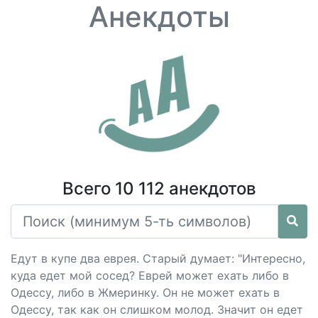
Анекдоты
Всего 10 112 анекдотов
Едут в купе два еврея. Старый думает: "Интересно,
куда едет мой сосед? Еврей может ехать либо в
Одессу, либо в Жмеринку. Он не может ехать в
Одессу, так как он слишком молод. Значит он едет