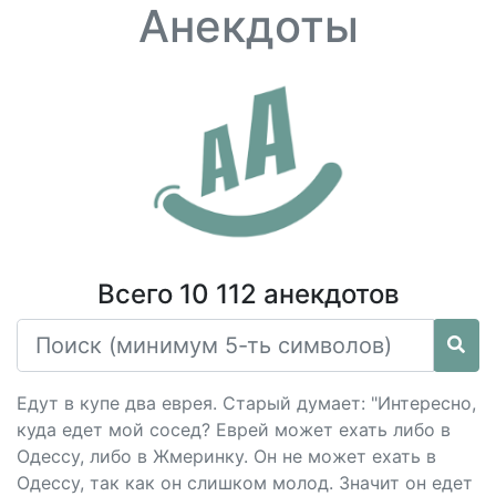
Анекдоты
Всего 10 112 анекдотов
Едут в купе два еврея. Старый думает: "Интересно,
куда едет мой сосед? Еврей может ехать либо в
Одессу, либо в Жмеринку. Он не может ехать в
Одессу, так как он слишком молод. Значит он едет