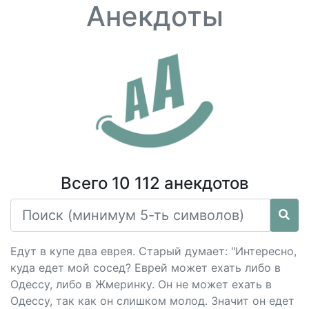
Анекдоты
Всего 10 112 анекдотов
Едут в купе два еврея. Старый думает: "Интересно,
куда едет мой сосед? Еврей может ехать либо в
Одессу, либо в Жмеринку. Он не может ехать в
Одессу, так как он слишком молод. Значит он едет