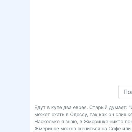
Едут в купе два еврея. Старый думает: 
может ехать в Одессу, так как он слишк
Насколько я знаю, в Жмеринке никто пока
Жмеринке можно жениться на Софе или 