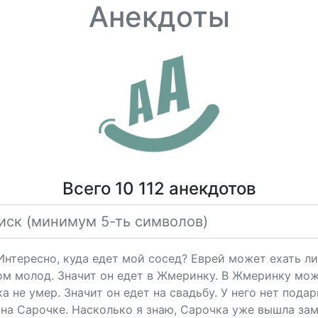
Анекдоты
Всего 10 112 анекдотов
"Интересно, куда едет мой сосед? Еврей может ехать ли
ом молод. Значит он едет в Жмеринку. В Жмеринку мож
 не умер. Значит он едет на свадьбу. У него нет подарк
на Сарочке. Насколько я знаю, Сарочка уже вышла за