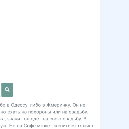
бо в Одессу, либо в Жмеринку. Он не
но ехать на похороны или на свадьбу.
а, значит он едет на свою свадьбу. В
муж. Но на Софе может жениться только