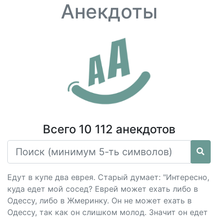
Анекдоты
Всего 10 112 анекдотов
Едут в купе два еврея. Старый думает: "Интересно,
куда едет мой сосед? Еврей может ехать либо в
Одессу, либо в Жмеринку. Он не может ехать в
Одессу, так как он слишком молод. Значит он едет