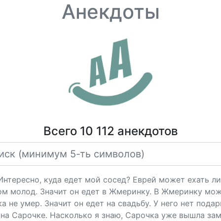
Анекдоты
Всего 10 112 анекдотов
"Интересно, куда едет мой сосед? Еврей может ехать ли
ом молод. Значит он едет в Жмеринку. В Жмеринку мож
 не умер. Значит он едет на свадьбу. У него нет подарк
на Сарочке. Насколько я знаю, Сарочка уже вышла за