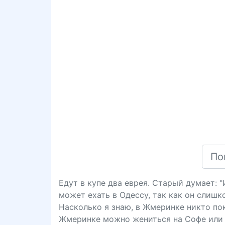
Едут в купе два еврея. Старый думает: 
может ехать в Одессу, так как он слишк
Насколько я знаю, в Жмеринке никто пока
Жмеринке можно жениться на Софе или 