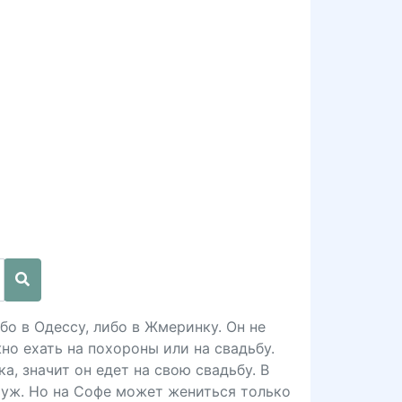
бо в Одессу, либо в Жмеринку. Он не
но ехать на похороны или на свадьбу.
а, значит он едет на свою свадьбу. В
муж. Но на Софе может жениться только