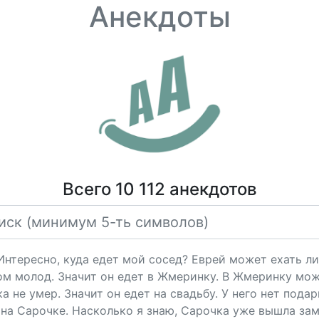
Анекдоты
Всего 10 112 анекдотов
"Интересно, куда едет мой сосед? Еврей может ехать ли
ом молод. Значит он едет в Жмеринку. В Жмеринку мож
 не умер. Значит он едет на свадьбу. У него нет подарк
на Сарочке. Насколько я знаю, Сарочка уже вышла за