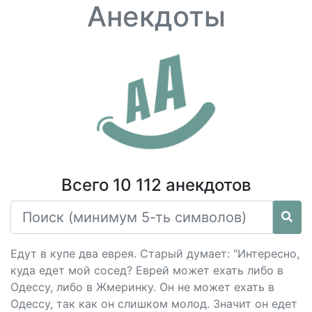
Анекдоты
Всего 10 112 анекдотов
Едут в купе два еврея. Старый думает: "Интересно,
куда едет мой сосед? Еврей может ехать либо в
Одессу, либо в Жмеринку. Он не может ехать в
Одессу, так как он слишком молод. Значит он едет