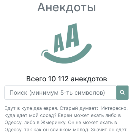
Анекдоты
Всего 10 112 анекдотов
Едут в купе два еврея. Старый думает: "Интересно,
куда едет мой сосед? Еврей может ехать либо в
Одессу, либо в Жмеринку. Он не может ехать в
Одессу, так как он слишком молод. Значит он едет