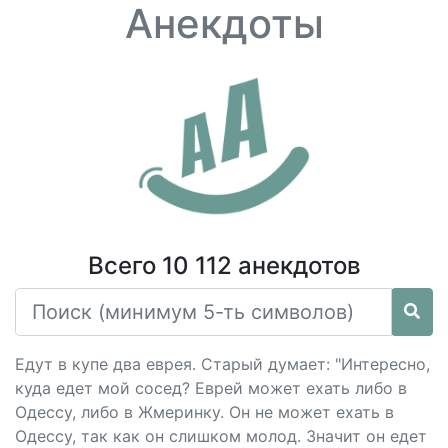
Анекдоты
Всего 10 112 анекдотов
Едут в купе два еврея. Старый думает: "Интересно,
куда едет мой сосед? Еврей может ехать либо в
Одессу, либо в Жмеринку. Он не может ехать в
Одессу, так как он слишком молод. Значит он едет