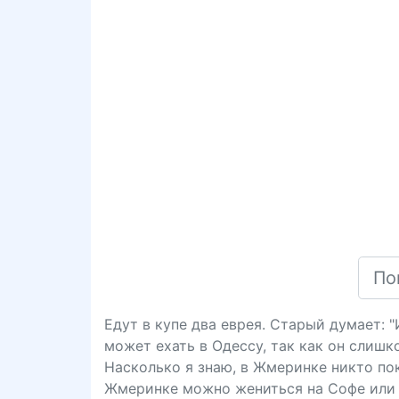
Едут в купе два еврея. Старый думает: 
может ехать в Одессу, так как он слишк
Насколько я знаю, в Жмеринке никто пока
Жмеринке можно жениться на Софе или 