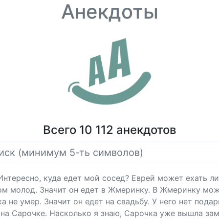
Анекдоты
Всего 10 112 анекдотов
"Интересно, куда едет мой сосед? Еврей может ехать ли
ом молод. Значит он едет в Жмеринку. В Жмеринку мож
 не умер. Значит он едет на свадьбу. У него нет подарк
на Сарочке. Насколько я знаю, Сарочка уже вышла за