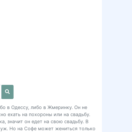
бо в Одессу, либо в Жмеринку. Он не
но ехать на похороны или на свадьбу.
а, значит он едет на свою свадьбу. В
муж. Но на Софе может жениться только