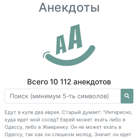
Анекдоты
Всего 10 112 анекдотов
Едут в купе два еврея. Старый думает: "Интересно,
куда едет мой сосед? Еврей может ехать либо в
Одессу, либо в Жмеринку. Он не может ехать в
Одессу, так как он слишком молод. Значит он едет