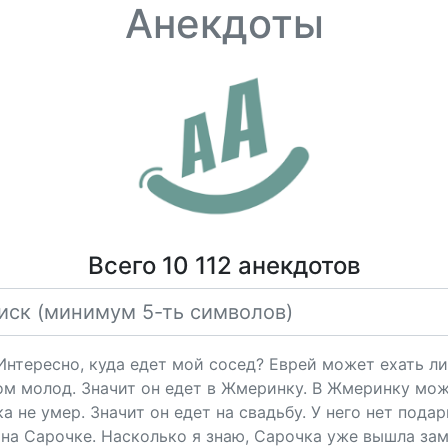
Анекдоты
Всего 10 112 анекдотов
"Интересно, куда едет мой сосед? Еврей может ехать ли
ом молод. Значит он едет в Жмеринку. В Жмеринку мож
 не умер. Значит он едет на свадьбу. У него нет подарк
на Сарочке. Насколько я знаю, Сарочка уже вышла за