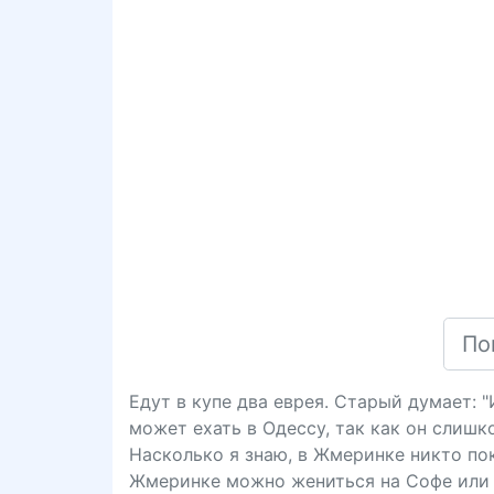
Едут в купе два еврея. Старый думает: 
может ехать в Одессу, так как он слишк
Насколько я знаю, в Жмеринке никто пока
Жмеринке можно жениться на Софе или 