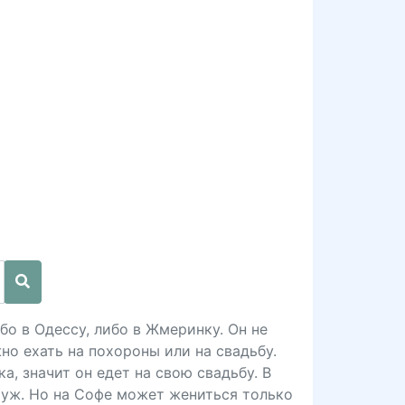
бо в Одессу, либо в Жмеринку. Он не
но ехать на похороны или на свадьбу.
а, значит он едет на свою свадьбу. В
муж. Но на Софе может жениться только