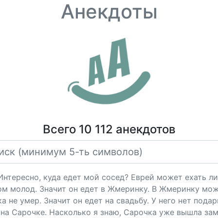
Анекдоты
Всего 10 112 анекдотов
"Интересно, куда едет мой сосед? Еврей может ехать ли
ом молод. Значит он едет в Жмеринку. В Жмеринку мож
 не умер. Значит он едет на свадьбу. У него нет подарк
на Сарочке. Насколько я знаю, Сарочка уже вышла за