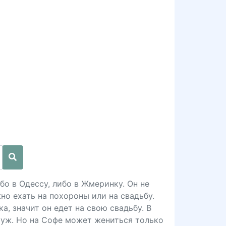
бо в Одессу, либо в Жмеринку. Он не
но ехать на похороны или на свадьбу.
а, значит он едет на свою свадьбу. В
муж. Но на Софе может жениться только