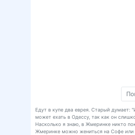
Едут в купе два еврея. Старый думает: 
может ехать в Одессу, так как он слишк
Насколько я знаю, в Жмеринке никто пока
Жмеринке можно жениться на Софе или 