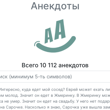
Анекдоты
Всего 10 112 анекдотов
"Интересно, куда едет мой сосед? Еврей может ехать ли
ом молод. Значит он едет в Жмеринку. В Жмеринку мож
 не умер. Значит он едет на свадьбу. У него нет подарк
на Сарочке. Насколько я знаю, Сарочка уже вышла за