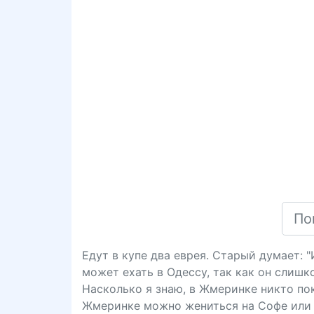
Едут в купе два еврея. Старый думает: 
может ехать в Одессу, так как он слишк
Насколько я знаю, в Жмеринке никто пока
Жмеринке можно жениться на Софе или 