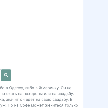
бо в Одессу, либо в Жмеринку. Он не
но ехать на похороны или на свадьбу.
а, значит он едет на свою свадьбу. В
муж. Но на Софе может жениться только