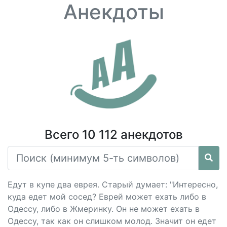
Анекдоты
Всего 10 112 анекдотов
Едут в купе два еврея. Старый думает: "Интересно,
куда едет мой сосед? Еврей может ехать либо в
Одессу, либо в Жмеринку. Он не может ехать в
Одессу, так как он слишком молод. Значит он едет