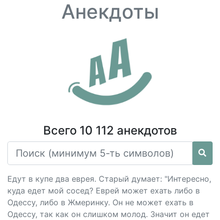
Анекдоты
Всего 10 112 анекдотов
Едут в купе два еврея. Старый думает: "Интересно,
куда едет мой сосед? Еврей может ехать либо в
Одессу, либо в Жмеринку. Он не может ехать в
Одессу, так как он слишком молод. Значит он едет