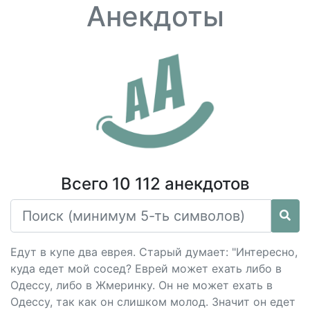
Анекдоты
Всего 10 112 анекдотов
Едут в купе два еврея. Старый думает: "Интересно,
куда едет мой сосед? Еврей может ехать либо в
Одессу, либо в Жмеринку. Он не может ехать в
Одессу, так как он слишком молод. Значит он едет